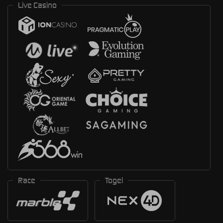
Live Casino
Race
Togel