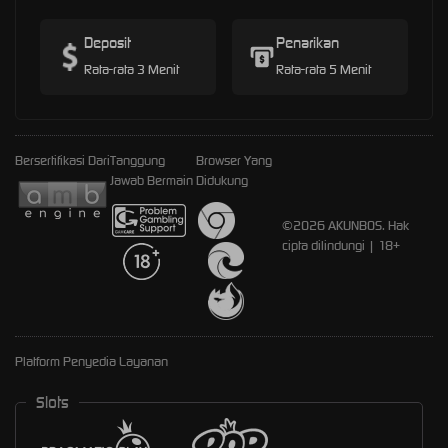
Deposit
Penarikan
Rata-rata 3 Menit
Rata-rata 5 Menit
Bersertifikasi Dari
Tanggung
Browser Yang
Jawab Bermain
Didukung
©2026 AKUNBOS. Hak
cipta dilindungi | 18+
Platform Penyedia Layanan
Slots