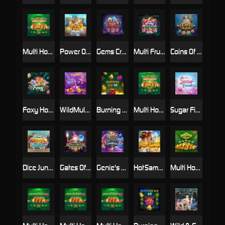
Multi Hot 5 Super Wilds
Power Of Tiger
Gems Crown Charging Wilds
Multi Fruits Charging Wilds
Coins Of Atlantis
Foxy Hot 20
WildMultiStar
Burning Ice 10
Multi Hot 5 Burn Wilds
Sugar Fiesta
Dice Jungle
Gates Of Merlyn
Genie's Bonanza
HotSamba
Multi Hot Ways