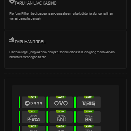
TARUHAN LIVE KASINO
Platform Pilihan bagi perusahaan-perusahaan terbaik di dunia, dengan pilihan
variasi game terbanyak
TARUHAN TOGEL
Platform togel yang menarik dari perusahan terbaik di dunia yang menawarkan
hadiah kemenangan besar