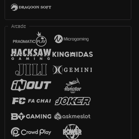
Arcade