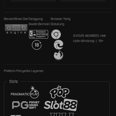
Bersertifikasi Dari
Tanggung
Browser Yang
Jawab Bermain
Didukung
©2026 AKUNBOS. Hak
cipta dilindungi | 18+
Platform Penyedia Layanan
Slots