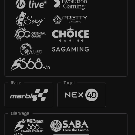
Race
Togel
Olahraga