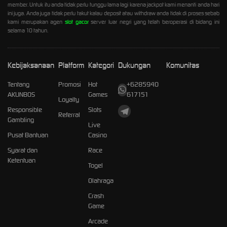
member. Untuk itu anda tidak perlu tunggu lama lagi karena jackpot kami menanti anda hari
ini juga. Anda juga tidak perlu takut kalau deposit atau withdraw anda tidak di proses sebab
kami merupakan agen
slot gacor
server luar negri yang telah beroperasi di bidang ini
selama 10 tahun.
Kebijaksanaan
Platform
Kategori
Dukungan
Komunitas
Tentang
Promosi
Hot
+6285940
AKUNBOS
Games
617151
Loyalty
Responsible
Slots
Referral
Gambling
Live
Pusat Bantuan
Casino
Syarat dan
Race
Ketentuan
Togel
Olahraga
Crash
Game
Arcade