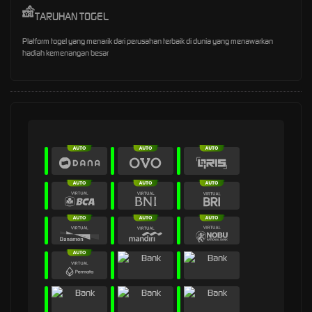
TARUHAN TOGEL
Platform togel yang menarik dari perusahan terbaik di dunia yang menawarkan
hadiah kemenangan besar