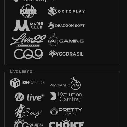
Live Casino