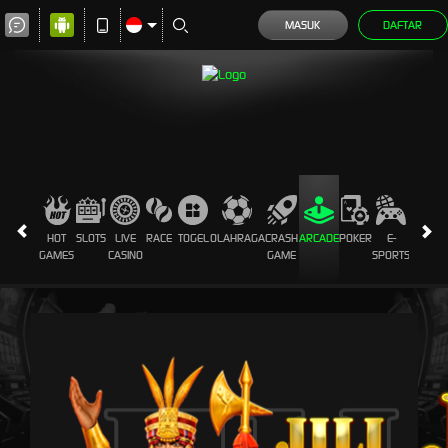
MASUK
DAFTAR
HOT
SLOTS
LIVE
RACE
TOGEL
OLAHRAGA
CRASH
ARCADE
POKER
E-
SABUN
GAMES
CASINO
GAME
SPORTS
AYAM