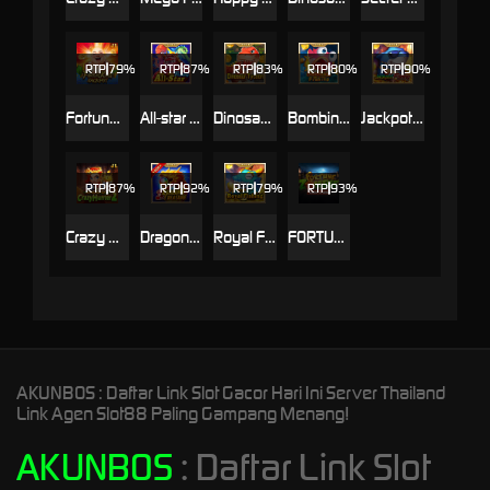
RTP
79%
RTP
87%
RTP
83%
RTP
80%
RTP
90%
Fortune King Jackpot
All-star Fishing
Dinosaur Tycoon
Bombing Fishing
Jackpot Fishing
RTP
87%
RTP
92%
RTP
79%
RTP
93%
Crazy Hunter 2
Dragon Treasure
Royal Fishing
FORTUNE ZOMBIE
AKUNBOS : Daftar Link Slot Gacor Hari Ini Server Thailand
Link Agen Slot88 Paling Gampang Menang!
AKUNBOS
: Daftar Link Slot