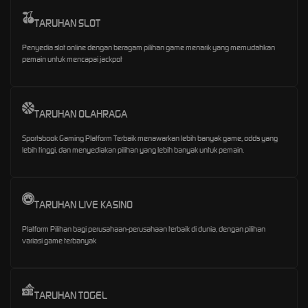
TARUHAN SLOT
Penyedia slot online dengan beragam pilihan game menarik yang memudahkan
pemain untuk mencapai jackpot
TARUHAN OLAHRAGA
Sportsbook Gaming Platform Terbaik menawarkan lebih banyak game, odds yang
lebih tinggi, dan menyediakan pilihan yang lebih banyak untuk pemain.
TARUHAN LIVE KASINO
Platform Pilihan bagi perusahaan-perusahaan terbaik di dunia, dengan pilihan
variasi game terbanyak
TARUHAN TOGEL