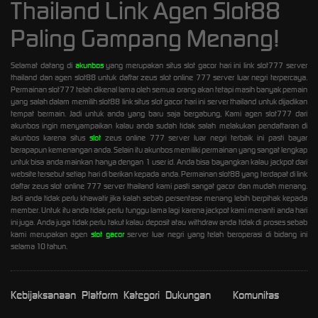
Thailand Link Agen Slot88
Paling Gampang Menang!
Selamat datang di
akunbos
yang merupakan situs slot gacor hari ini link slot777 server
thailand dan agen slot88 untuk daftar zeus slot online 777 server luar negri terpercaya.
Permainan slot777 telah dikenal lama oleh semua orang akan tetapi masih banyak pemain
yang salah dalam memilih slot88 link situs slot gacor hari ini server thailand untuk dijadikan
tempat bermain. Jadi untuk anda yang baru saja bergabung, Kami agen slot777 dari
akunbos ingin menyampaikan kalau anda sudah tidak salah melakukan pendaftaran di
akunbos karena situs
slot
zeus online 777 server luar negri terbaik ini pasti bayar
berapapun kemenangan anda. Selain itu akunbos memiliki permainan yang sangat lengkap
untuk bisa anda mainkan hanya dengan 1 user id. Anda bisa bayangkan kalau jackpot dari
website tersebut setiap hari di berikan kepada anda. Permainan slot88 yang terdapat di link
daftar zeus slot online 777 server thailand kami pasti sangat gacor dan mudah menang.
Jadi anda tidak perlu khawatir jika kalah sebab persentase menang lebih berpihak kepada
member. Untuk itu anda tidak perlu tunggu lama lagi karena jackpot kami menanti anda hari
ini juga. Anda juga tidak perlu takut kalau deposit atau withdraw anda tidak di proses sebab
kami merupakan agen
slot gacor
server luar negri yang telah beroperasi di bidang ini
selama 10 tahun.
Kebijaksanaan
Platform
Kategori
Dukungan
Komunitas