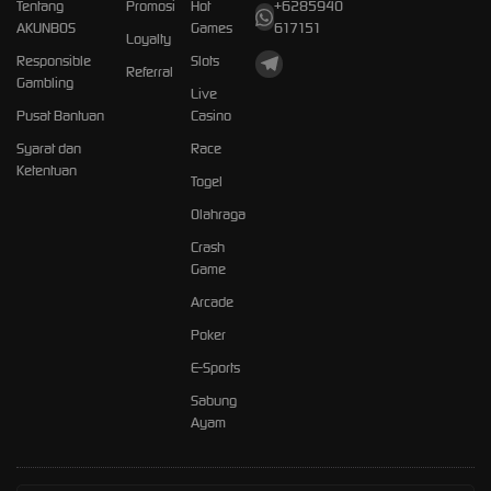
Tentang
Promosi
Hot
+6285940
AKUNBOS
Games
617151
Loyalty
Responsible
Slots
Referral
Gambling
Live
Pusat Bantuan
Casino
Syarat dan
Race
Ketentuan
Togel
Olahraga
Crash
Game
Arcade
Poker
E-Sports
Sabung
Ayam