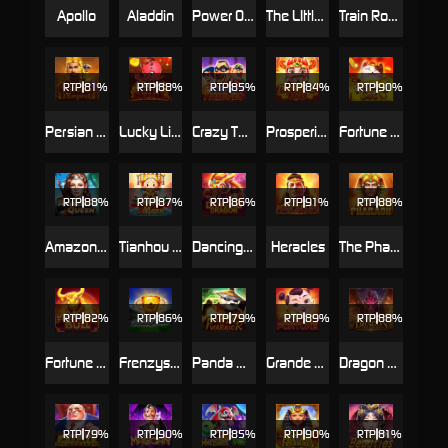
Apollo
Aladdin
Power Of Thor
The LIttle Witch
Train Robber
RTP
81%
RTP
88%
RTP
85%
RTP
84%
RTP
90%
Persian Empire
Lucky Little Devil
Crazy Thieves
Prosperity 168
Fortune Cat
RTP
88%
RTP
87%
RTP
86%
RTP
91%
RTP
88%
Amazon Queen
Tianhou Mazu
Dancing Dragon
Heracles
The Pharaoh
RTP
82%
RTP
86%
RTP
79%
RTP
89%
RTP
88%
Fortune Bull
Frenzyshot
Panda Warrior
Grande Fortune
Dragon Treasure
RTP
79%
RTP
90%
RTP
85%
RTP
90%
RTP
81%