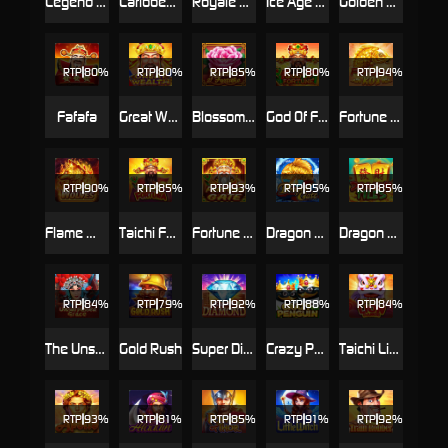
Legend of Aztec
Caribbean Treasure
Royale Expedition
Ice Age Mammoths
Golden Wuzetian
RTP
80%
RTP
80%
RTP
85%
RTP
80%
RTP
94%
Fafafa
Great Wealth
Blossom of Fortune
God Of Fortune
Fortune Koi
RTP
90%
RTP
85%
RTP
93%
RTP
95%
RTP
85%
Flame Wolves
Taichi Fortuna
Fortune Gate
Dragon Gate
Dragon Tiles
RTP
84%
RTP
79%
RTP
92%
RTP
88%
RTP
84%
The Unsurpassed Grace
Gold Rush
Super Diamond
Crazy Penguin
Taichi Lion Dance
RTP
93%
RTP
81%
RTP
85%
RTP
91%
RTP
92%