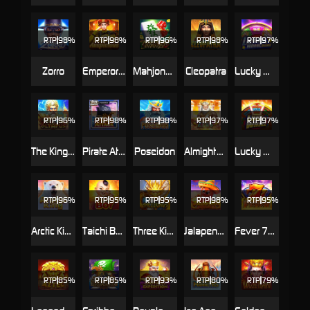
RTP
98%
RTP
98%
RTP
96%
RTP
98%
RTP
97%
Zorro
Emperor Auspicious
Mahjong Infinity
Cleopatra
Lucky Wheel Deluxe
RTP
96%
RTP
98%
RTP
98%
RTP
97%
RTP
97%
The King Of Olympus
Pirate Attack
Poseidon
Almighty Zeus
Lucky Wheel
RTP
96%
RTP
95%
RTP
95%
RTP
98%
RTP
95%
Arctic King
Taichi Boy
Three Kings
Jalapeno Burst
Fever 777
RTP
85%
RTP
85%
RTP
93%
RTP
80%
RTP
79%