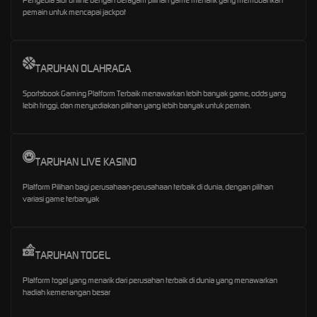
Penyedia slot online dengan beragam pilihan game menarik yang memudahkan
pemain untuk mencapai jackpot
TARUHAN OLAHRAGA
Sportsbook Gaming Platform Terbaik menawarkan lebih banyak game, odds yang
lebih tinggi, dan menyediakan pilihan yang lebih banyak untuk pemain.
TARUHAN LIVE KASINO
Platform Pilihan bagi perusahaan-perusahaan terbaik di dunia, dengan pilihan
variasi game terbanyak
TARUHAN TOGEL
Platform togel yang menarik dari perusahan terbaik di dunia yang menawarkan
hadiah kemenangan besar