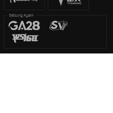
Sabung Ayam