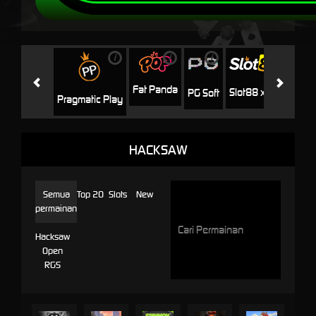
i
i
i
i
i
Facha
Fat Panda
Slot88 x PP
PG Soft
Pragmatic Play
HACKSAW
Semua
Top 20
Slots
New
permainan
Hacksaw
Open
RGS