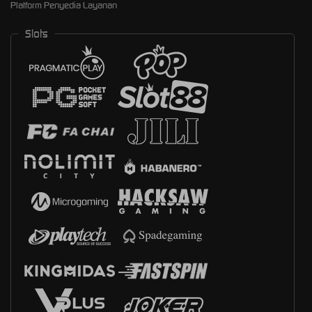
Platform Penyedia Layanan
Slots