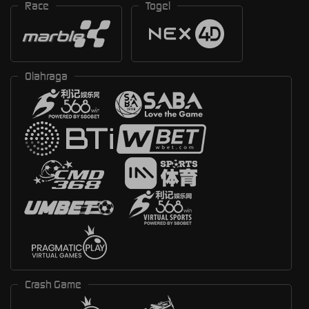
Race
Togel
Olahraga
Crash Game