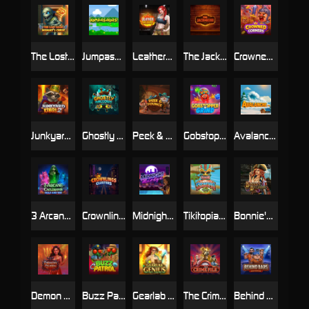
The Lost Book of Mummy’s Curse
Jumpasaurs
Leatherheads
The Jack & Rose
Crowned Corners
Junkyard Kings 2
Ghostly Hallows
Peek & Pounce
Gobstopper Grind
Avalanche
3 Arcane Cauldrons
Crownlings Clusters
Midnight Mirage
Tikitopia BoosterBelt
Bonnie's Buccaneers
Demon Queen
Buzz Patrol
Gearlab Genius
The Crime File
Behind Bars: Masterplan