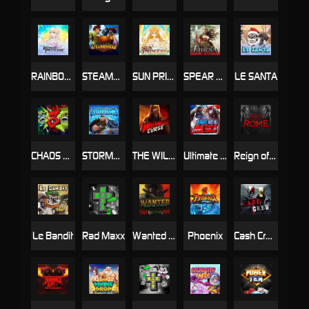
RAINBOW PRINCESS
STEAMRUNNERS
SUN PRINCESS
SPEAR OF ATHENA
LE SANTA
CHAOS CREW 3
STORMBORN
THE WILDWOOD CURSE
Ultimate Slot of America
Reign of Rome
Le Bandit
Rad Maxx
Wanted Dead or a Wild
Phoenix
Cash Crew