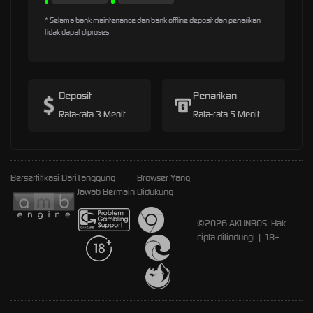
* Selama bank maintenance dan bank offline deposit dan penarikan
tidak dapat diproses
Deposit
Penarikan
Rata-rata 3 Menit
Rata-rata 5 Menit
Bersertifikasi Dari
Tanggung
Browser Yang
Jawab Bermain
Didukung
©2026 AKUNBOS. Hak
cipta dilindungi | 18+