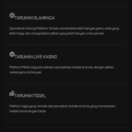
TARUHAN OLAHRAGA
Sportsbook Gaming Platform Terbaik menawarkan lebih banyak game, odds yang
lebih tinggi, dan menyediakan pilihan yang lebih banyak untuk pemain.
TARUHAN LIVE KASINO
Platform Pilihan bagi perusahaan-perusahaan terbaik di dunia, dengan pilihan
variasi game terbanyak
TARUHAN TOGEL
Platform togel yang menarik dari perusahan terbaik di dunia yang menawarkan
hadiah kemenangan besar