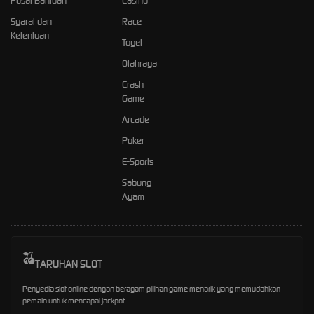
Pusat Bantuan
Casino
Syarat dan
Race
Ketentuan
Togel
Olahraga
Crash
Game
Arcade
Poker
E-Sports
Sabung
Ayam
TARUHAN SLOT
Penyedia slot online dengan beragam pilihan game menarik yang memudahkan
pemain untuk mencapai jackpot