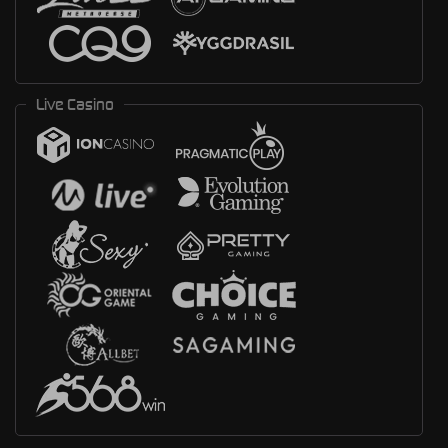
Live Casino