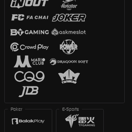
Poker
E-Sports