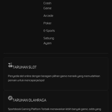
Crash
Game
Arcade
Poker
E-Sports
Sabung
Ayam
TARUHAN SLOT
Penyedia slot online dengan beragam pilihan game menarik yang memudahkan
pemain untuk mencapai jackpot
TARUHAN OLAHRAGA
Sportsbook Gaming Platform Terbaik menawarkan lebih banyak game, odds yang