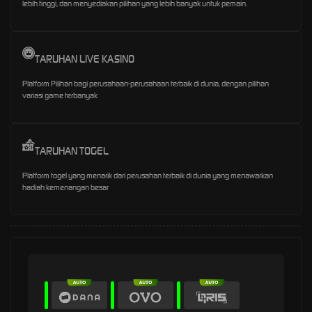
lebih tinggi, dan menyediakan pilihan yang lebih banyak untuk pemain.
TARUHAN LIVE KASINO
Platform Pilihan bagi perusahaan-perusahaan terbaik di dunia, dengan pilihan
variasi game terbanyak
TARUHAN TOGEL
Platform togel yang menarik dari perusahan terbaik di dunia yang menawarkan
hadiah kemenangan besar