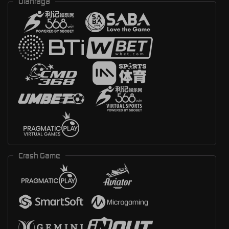
Olahraga
Crash Game