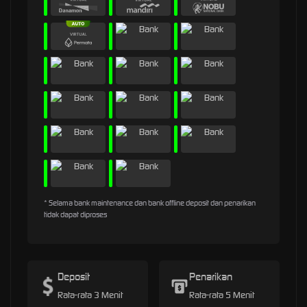
* Selama bank maintenance dan bank offline deposit dan penarikan
tidak dapat diproses
Deposit
Penarikan
Rata-rata 3 Menit
Rata-rata 5 Menit