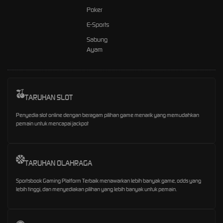
Poker
E-Sports
Sabung
Ayam
TARUHAN SLOT
Penyedia slot online dengan beragam pilihan game menarik yang memudahkan
pemain untuk mencapai jackpot
TARUHAN OLAHRAGA
Sportsbook Gaming Platform Terbaik menawarkan lebih banyak game, odds yang
lebih tinggi, dan menyediakan pilihan yang lebih banyak untuk pemain.