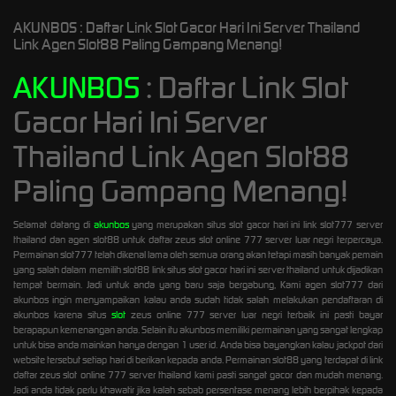
AKUNBOS : Daftar Link Slot Gacor Hari Ini Server Thailand
Link Agen Slot88 Paling Gampang Menang!
AKUNBOS
: Daftar Link Slot
Gacor Hari Ini Server
Thailand Link Agen Slot88
Paling Gampang Menang!
Selamat datang di
akunbos
yang merupakan situs slot gacor hari ini link slot777 server
thailand dan agen slot88 untuk daftar zeus slot online 777 server luar negri terpercaya.
Permainan slot777 telah dikenal lama oleh semua orang akan tetapi masih banyak pemain
yang salah dalam memilih slot88 link situs slot gacor hari ini server thailand untuk dijadikan
tempat bermain. Jadi untuk anda yang baru saja bergabung, Kami agen slot777 dari
akunbos ingin menyampaikan kalau anda sudah tidak salah melakukan pendaftaran di
akunbos karena situs
slot
zeus online 777 server luar negri terbaik ini pasti bayar
berapapun kemenangan anda. Selain itu akunbos memiliki permainan yang sangat lengkap
untuk bisa anda mainkan hanya dengan 1 user id. Anda bisa bayangkan kalau jackpot dari
website tersebut setiap hari di berikan kepada anda. Permainan slot88 yang terdapat di link
daftar zeus slot online 777 server thailand kami pasti sangat gacor dan mudah menang.
Jadi anda tidak perlu khawatir jika kalah sebab persentase menang lebih berpihak kepada