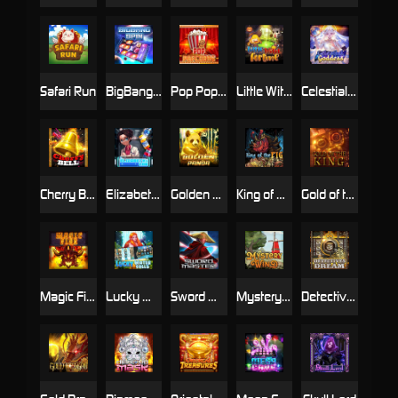
Safari Run
BigBang Spin
Pop Popcorns
Little Witch's Fortune
Celestial Goddess
Cherry Bell
Elizabeth Lab
Golden Panda
King of Pig
Gold of the King
Magic Fire
Lucky Waterfalls
Sword Master
Mystery Wind
Detective’s Dream