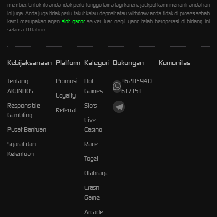
member. Untuk itu anda tidak perlu tunggu lama lagi karena jackpot kami menanti anda hari
ini juga. Anda juga tidak perlu takut kalau deposit atau withdraw anda tidak di proses sebab
kami merupakan agen
slot gacor
server luar negri yang telah beroperasi di bidang ini
selama 10 tahun.
Kebijaksanaan
Platform
Kategori
Dukungan
Komunitas
Tentang
Promosi
Hot
+6285940
AKUNBOS
Games
617151
Loyalty
Responsible
Slots
Referral
Gambling
Live
Pusat Bantuan
Casino
Syarat dan
Race
Ketentuan
Togel
Olahraga
Crash
Game
Arcade