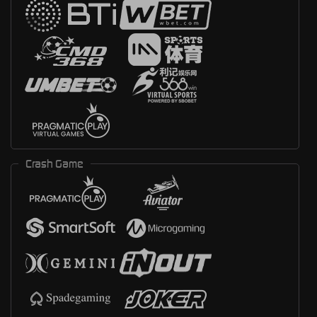
Crash Game