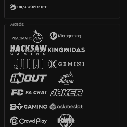
Arcade