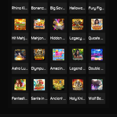
Rhino King
Bonanza Coins
Big Sevens Jackpot
Halloween Ghost
Fury Fighters
Hit Mahjong Wins
Mahjong Super Wins
Hidden City
Legacy of Midas
Quests of Olympus
Astro Luck
Olympus Legend
Amazing Soda Rush
Legend of Tarzan
Double Race
Fantastic Faries
Santa in the Summer
Ancient Stones
Holy Knight
Wolf Begins