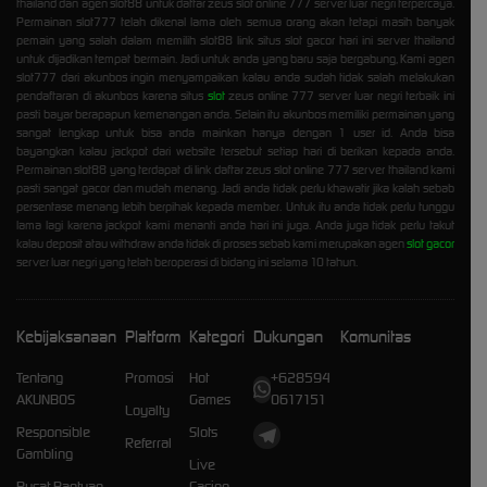
thailand dan agen slot88 untuk daftar zeus slot online 777 server luar negri terpercaya.
Permainan slot777 telah dikenal lama oleh semua orang akan tetapi masih banyak
pemain yang salah dalam memilih slot88 link situs slot gacor hari ini server thailand
untuk dijadikan tempat bermain. Jadi untuk anda yang baru saja bergabung, Kami agen
slot777 dari akunbos ingin menyampaikan kalau anda sudah tidak salah melakukan
pendaftaran di akunbos karena situs
slot
zeus online 777 server luar negri terbaik ini
pasti bayar berapapun kemenangan anda. Selain itu akunbos memiliki permainan yang
sangat lengkap untuk bisa anda mainkan hanya dengan 1 user id. Anda bisa
bayangkan kalau jackpot dari website tersebut setiap hari di berikan kepada anda.
Permainan slot88 yang terdapat di link daftar zeus slot online 777 server thailand kami
pasti sangat gacor dan mudah menang. Jadi anda tidak perlu khawatir jika kalah sebab
persentase menang lebih berpihak kepada member. Untuk itu anda tidak perlu tunggu
lama lagi karena jackpot kami menanti anda hari ini juga. Anda juga tidak perlu takut
kalau deposit atau withdraw anda tidak di proses sebab kami merupakan agen
slot gacor
server luar negri yang telah beroperasi di bidang ini selama 10 tahun.
Kebijaksanaan
Platform
Kategori
Dukungan
Komunitas
Tentang
Promosi
Hot
+628594
AKUNBOS
Games
0617151
Loyalty
Responsible
Slots
Referral
Gambling
Live
Pusat Bantuan
Casino