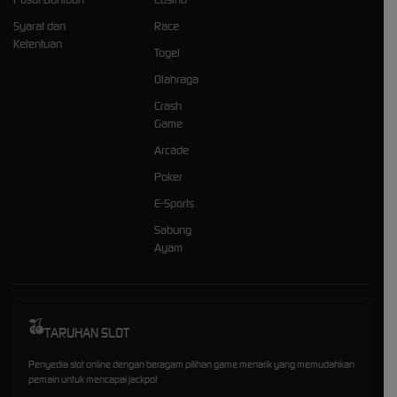
Syarat dan
Race
Ketentuan
Togel
Olahraga
Crash
Game
Arcade
Poker
E-Sports
Sabung
Ayam
TARUHAN SLOT
Penyedia slot online dengan beragam pilihan game menarik yang memudahkan
pemain untuk mencapai jackpot