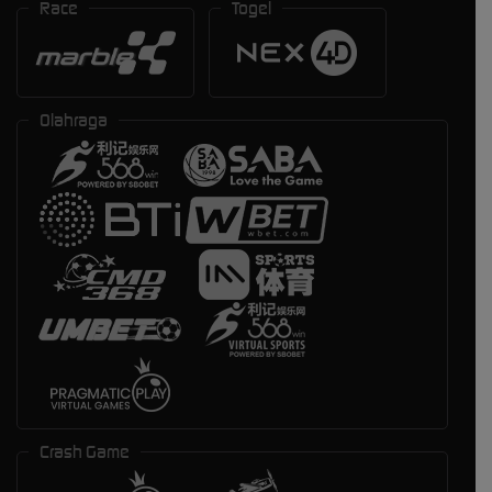
Race
Togel
Olahraga
Crash Game