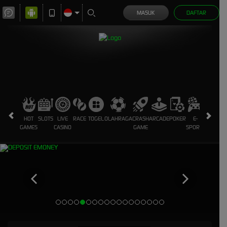
MASUK
DAFTAR
HOT
SLOTS
LIVE
RACE
TOGEL
OLAHRAGA
CRASH
ARCADE
POKER
E-
SABUNG
GAMES
CASINO
GAME
SPORTS
AYAM